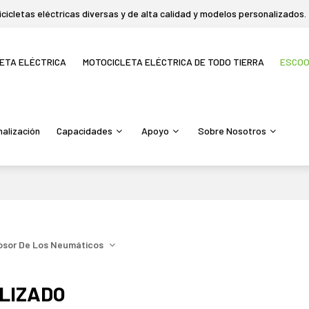
icletas eléctricas diversas y de alta calidad y modelos personalizados.
LETA ELÉCTRICA
MOTOCICLETA ELÉCTRICA DE TODO TIERRA
ESCO
alización
Capacidades
Apoyo
Sobre Nosotros
sor De Los Neumáticos
LIZADO