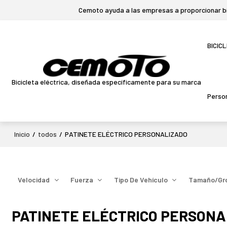
Cemoto ayuda a las empresas a proporcionar bic
BICIC
Bicicleta eléctrica, diseñada específicamente para su marca
Person
Inicio
/
todos
/
PATINETE ELÉCTRICO PERSONALIZADO
Velocidad
Fuerza
Tipo De Vehículo
Tamaño/gro
PATINETE ELÉCTRICO PERSONA