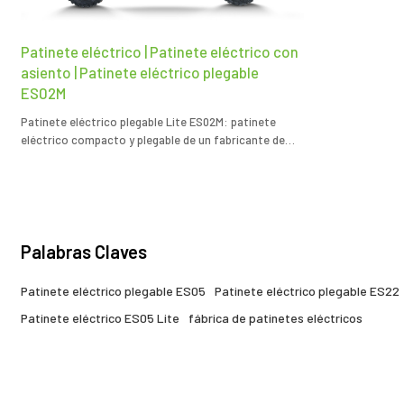
Patinete eléctrico | Patinete eléctrico con
asiento | Patinete eléctrico plegable
ES02M
Patinete eléctrico plegable Lite ES02M: patinete
eléctrico compacto y plegable de un fabricante de
patinetes eléctricos personalizados para un
transporte urbano eficiente.
Palabras Claves
Patinete eléctrico plegable ES05
Patinete eléctrico plegable ES22
Patinete eléctrico ES05 Lite
fábrica de patinetes eléctricos