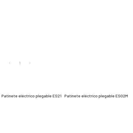
1
Patinete eléctrico plegable ES21
Patinete eléctrico plegable ES02M