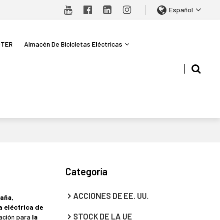
Español
OTER
Almacén De Bicicletas Eléctricas
Categoría
ACCIONES DE EE. UU.
taña
,
a eléctrica de
STOCK DE LA UE
zación para
la