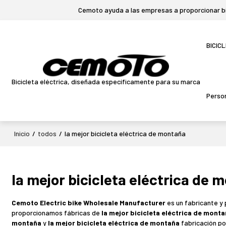
Cemoto ayuda a las empresas a proporcionar bic
BICIC
Bicicleta eléctrica, diseñada específicamente para su marca
Person
Inicio
/
todos
/
la mejor bicicleta eléctrica de montaña
la mejor bicicleta eléctrica de 
Cemoto Electric bike Wholesale Manufacturer
es un fabricante y
proporcionamos fábricas de
la mejor bicicleta eléctrica de mont
montaña
y
la mejor bicicleta eléctrica de montaña
fabricación po