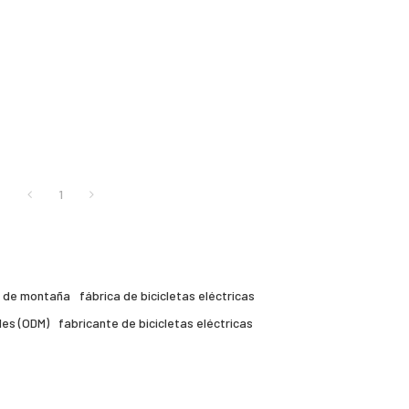
1
ca de montaña
fábrica de bicicletas eléctricas
les (ODM)
fabricante de bicicletas eléctricas