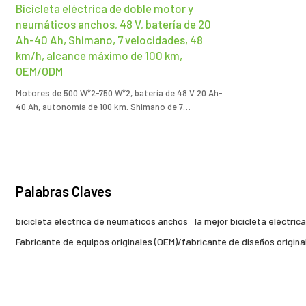
Bicicleta eléctrica de doble motor y
neumáticos anchos, 48 V, batería de 20
Ah-40 Ah, Shimano, 7 velocidades, 48
km/h, alcance máximo de 100 km,
OEM/ODM
Motores de 500 W*2-750 W*2, batería de 48 V 20 Ah-
40 Ah, autonomía de 100 km. Shimano de 7
velocidades. Personalizable con OEM/ODM.
Palabras Claves
bicicleta eléctrica de neumáticos anchos
la mejor bicicleta eléctri
Fabricante de equipos originales (OEM)/fabricante de diseños origina