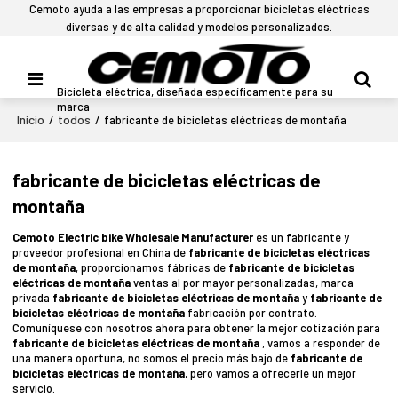
Cemoto ayuda a las empresas a proporcionar bicicletas eléctricas
diversas y de alta calidad y modelos personalizados.
Bicicleta eléctrica, diseñada específicamente para su
marca
Inicio
todos
/
/
fabricante de bicicletas eléctricas de montaña
fabricante de bicicletas eléctricas de
montaña
Cemoto Electric bike Wholesale Manufacturer
es un fabricante y
proveedor profesional en China de
fabricante de bicicletas eléctricas
de montaña
, proporcionamos fábricas de
fabricante de bicicletas
eléctricas de montaña
ventas al por mayor personalizadas, marca
privada
fabricante de bicicletas eléctricas de montaña
y
fabricante de
bicicletas eléctricas de montaña
fabricación por contrato.
Comuníquese con nosotros ahora para obtener la mejor cotización para
fabricante de bicicletas eléctricas de montaña
, vamos a responder de
una manera oportuna, no somos el precio más bajo de
fabricante de
bicicletas eléctricas de montaña
, pero vamos a ofrecerle un mejor
servicio.