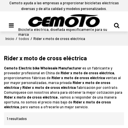
Cemoto ayuda a las empresas a proporcionar bicicletas eléctricas
diversas y de alta calidad y modelos personalizados.
Bicicleta eléctrica, diseñada específicamente para su
marca
Inicio
todos
/
/
Rider x moto de cross eléctrica
Rider x moto de cross eléctrica
Cemoto Electric bike Wholesale Manufacturer
es un fabricante y
proveedor profesional en China de
Rider x moto de cross eléctrica
,
proporcionamos fábricas de
Rider x moto de cross eléctrica
ventas al
por mayor personalizadas, marca privada
Rider x moto de cross
eléctrica
y
Rider x moto de cross eléctrica
fabricación por contrato.
Comuníquese con nosotros ahora para obtener la mejor cotización para
Rider x moto de cross eléctrica
, vamos a responder de una manera
oportuna, no somos el precio más bajo de
Rider x moto de cross
eléctrica
, pero vamos a ofrecerle un mejor servicio.
1 resultados