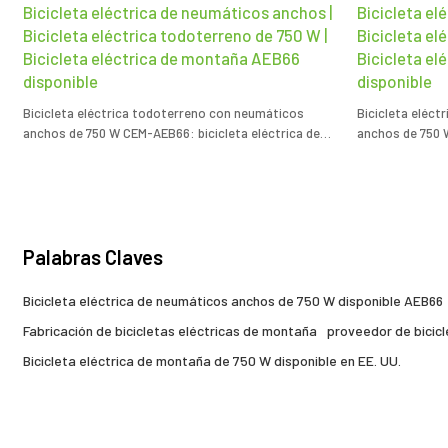
Bicicleta eléctrica de neumáticos anchos |
Bicicleta el
Bicicleta eléctrica todoterreno de 750 W |
Bicicleta el
Bicicleta eléctrica de montaña AEB66
Bicicleta e
disponible
disponible
Bicicleta eléctrica todoterreno con neumáticos
Bicicleta eléc
anchos de 750 W CEM-AEB66: bicicleta eléctrica de
anchos de 750 
montaña todoterreno de un socio experimentado en
montaña todote
la fabricación de bicicletas eléctricas de montaña de
la fabricación 
750 W.
750 W.
Palabras Claves
Bicicleta eléctrica de neumáticos anchos de 750 W disponible AEB66
Fabricación de bicicletas eléctricas de montaña
proveedor de bicic
Bicicleta eléctrica de montaña de 750 W disponible en EE. UU.