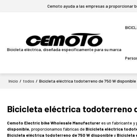
Cemoto ayuda a las empresas a proporcionar bic
BICIC
Bicicleta eléctrica, diseñada específicamente para su marca
Person
Inicio
/
todos
/
Bicicleta eléctrica todoterreno de 750 W disponible
Bicicleta eléctrica todoterreno 
Cemoto Electric bike Wholesale Manufacturer
es un fabricante y
disponible
, proporcionamos fábricas de
Bicicleta eléctrica todo
Bicicleta eléctrica todoterreno de 750 W disponible
y
Bicicleta