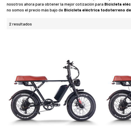
nosotros ahora para obtener la mejor cotización para
Bicicleta elé
no somos el precio más bajo de
Bicicleta eléctrica todoterreno d
2 resultados