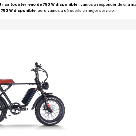
ctrica todoterreno de 750 W disponible
, vamos a responder de una m
e 750 W disponible
, pero vamos a ofrecerle un mejor servicio.