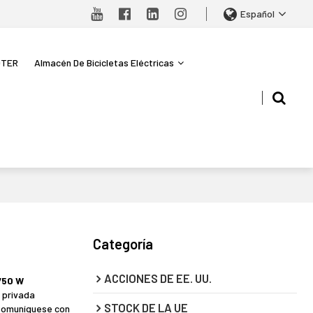
Español
OTER
Almacén De Bicicletas Eléctricas
Categoría
ACCIONES DE EE. UU.
 750 W
 privada
STOCK DE LA UE
 Comuníquese con