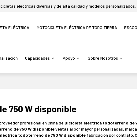
icletas eléctricas diversas y de alta calidad y modelos personalizados.
LETA ELÉCTRICA
MOTOCICLETA ELÉCTRICA DE TODO TIERRA
ESCO
alización
Capacidades
Apoyo
Sobre Nosotros
de 750 W disponible
 proveedor profesional en China de
Bicicleta eléctrica todoterreno de
terreno de 750 W disponible
ventas al por mayor personalizadas, marca
 eléctrica todoterreno de 750 W disponible
fabricación por contrato.