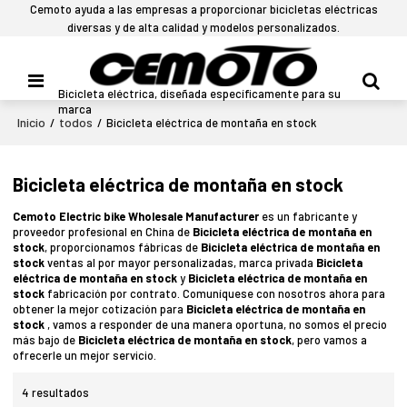
Cemoto ayuda a las empresas a proporcionar bicicletas eléctricas
diversas y de alta calidad y modelos personalizados.
Bicicleta eléctrica, diseñada específicamente para su
marca
Inicio
todos
/
/
Bicicleta eléctrica de montaña en stock
Bicicleta eléctrica de montaña en stock
Cemoto Electric bike Wholesale Manufacturer
es un fabricante y
proveedor profesional en China de
Bicicleta eléctrica de montaña en
stock
, proporcionamos fábricas de
Bicicleta eléctrica de montaña en
stock
ventas al por mayor personalizadas, marca privada
Bicicleta
eléctrica de montaña en stock
y
Bicicleta eléctrica de montaña en
stock
fabricación por contrato. Comuníquese con nosotros ahora para
obtener la mejor cotización para
Bicicleta eléctrica de montaña en
stock
, vamos a responder de una manera oportuna, no somos el precio
más bajo de
Bicicleta eléctrica de montaña en stock
, pero vamos a
ofrecerle un mejor servicio.
4 resultados