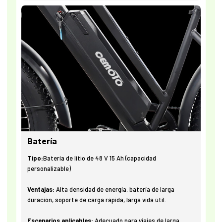
Batería
Tipo:
Batería de litio de 48 V 15 Ah (capacidad
personalizable)
Ventajas:
Alta densidad de energía, batería de larga
duración, soporte de carga rápida, larga vida útil.
Escenarios aplicables:
Adecuado para viajes de larga