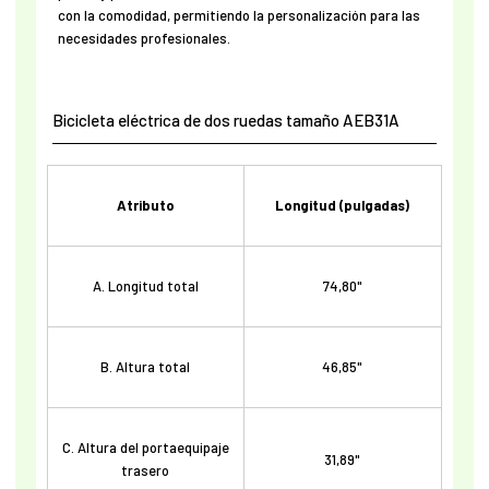
con la comodidad, permitiendo la personalización para las
necesidades profesionales.
Bicicleta eléctrica de dos ruedas tamaño AEB31A
Atributo
Longitud (pulgadas)
A. Longitud total
74,80"
B. Altura total
46,85"
C. Altura del portaequipaje
31,89"
trasero