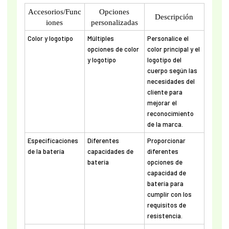
Accesorios/Func
Opciones
Descripción
iones
personalizadas
Color y logotipo
Múltiples
Personalice el
opciones de color
color principal y el
y logotipo
logotipo del
cuerpo según las
necesidades del
cliente para
mejorar el
reconocimiento
de la marca.
Especificaciones
Diferentes
Proporcionar
de la batería
capacidades de
diferentes
batería
opciones de
capacidad de
batería para
cumplir con los
requisitos de
resistencia.