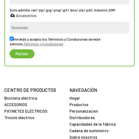
Solo admite .rar/.zip/.jpg/.png/.gif/.doc/.xls/.pdf, máximo 20M
Accesorios
He leido y acepto los Términos y Condiciones de este
servicio,
Términos y Condiciones
Mandar
CENTRO DE PRODUCTOS
NAVEGACIÓN
Bicicleta eléctrica
Hogar
ACCESORIOS
Productos
PATINETES ELÉCTRICOS
Personalización
Triciclo eléctrico
Distribuidores
Capacidades de la fábrica
Cadena de suministro
Sobre nosotros