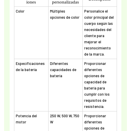
iones
personalizadas
Color
Múltiples
Personalice el
opciones de color
color principal del
cuerpo según las
necesidades del
cliente para
mejorar el
reconocimiento
de la marca.
Especificaciones
Diferentes
Proporcionar
de la batería
capacidades de
diferentes
batería
opciones de
capacidad de
batería para
cumplir con los
requisitos de
resistencia.
Potencia del
250 W, 500 W, 750
Proporcionar
motor
W
diferentes
opciones de