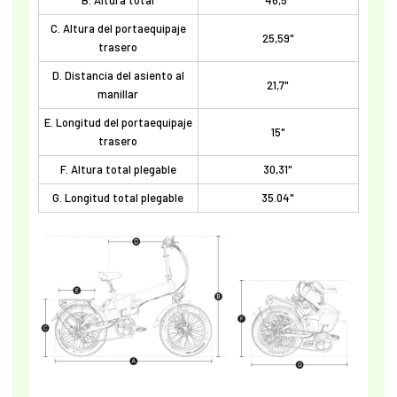
B. Altura total
46,5"
C. Altura del portaequipaje
25,59"
trasero
D. Distancia del asiento al
21,7"
manillar
E. Longitud del portaequipaje
15"
trasero
F. Altura total plegable
30,31"
G. Longitud total plegable
35.04"