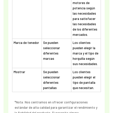
motores de
potencia según
las necesidades
para satisfacer
las necesidades
de los diferentes
mercados.
Marca de tenedor
Se pueden
Los clientes
seleccionar
pueden elegir la
diferentes
marca y el tipo de
marcas
horquilla según
sus necesidades.
Mostrar
Se pueden
Los clientes
seleccionar
pueden elegir el
diferentes
tipo de pantalla
pantallas
que necesitan.
*Nota: Nos centramos en ofrecer configuraciones
estándar de alta calidad para garantizar el rendimiento y
la fiabilidad del producto. Si necesita alguna