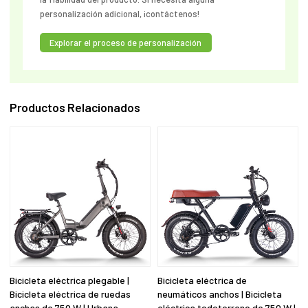
personalización adicional, ¡contáctenos!
Explorar el proceso de personalización
Productos Relacionados
Bicicleta eléctrica plegable |
Bicicleta eléctrica de
Bicicleta eléctrica de ruedas
neumáticos anchos | Bicicleta
anchas de 750 W | Urbana
eléctrica todoterreno de 750 W |