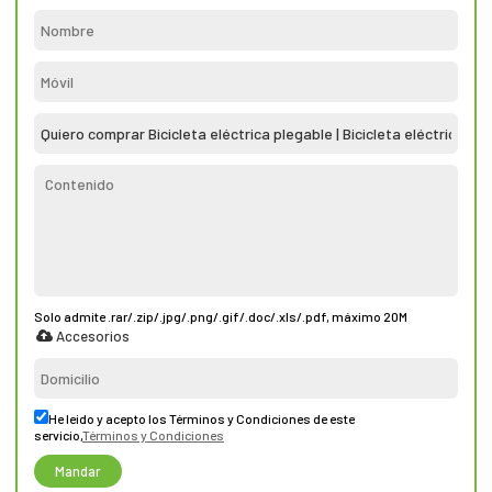
Solo admite .rar/.zip/.jpg/.png/.gif/.doc/.xls/.pdf, máximo 20M
Accesorios
He leido y acepto los Términos y Condiciones de este
servicio,
Términos y Condiciones
Mandar