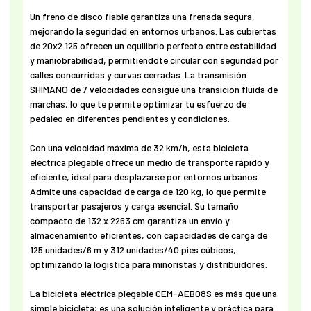
Un freno de disco fiable garantiza una frenada segura,
mejorando la seguridad en entornos urbanos. Las cubiertas
de 20x2.125 ofrecen un equilibrio perfecto entre estabilidad
y maniobrabilidad, permitiéndote circular con seguridad por
calles concurridas y curvas cerradas. La transmisión
SHIMANO de 7 velocidades consigue una transición fluida de
marchas, lo que te permite optimizar tu esfuerzo de
pedaleo en diferentes pendientes y condiciones.
Con una velocidad máxima de 32 km/h, esta bicicleta
eléctrica plegable ofrece un medio de transporte rápido y
eficiente, ideal para desplazarse por entornos urbanos.
Admite una capacidad de carga de 120 kg, lo que permite
transportar pasajeros y carga esencial. Su tamaño
compacto de 132 x 2263 cm garantiza un envío y
almacenamiento eficientes, con capacidades de carga de
125 unidades/6 m y 312 unidades/40 pies cúbicos,
optimizando la logística para minoristas y distribuidores.
La bicicleta eléctrica plegable CEM-AEB08S es más que una
simple bicicleta; es una solución inteligente y práctica para