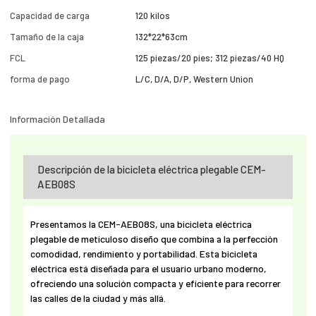
Capacidad de carga
120 kilos
Tamaño de la caja
132*22*63cm
FCL
125 piezas/20 pies; 312 piezas/40 HQ
forma de pago
L/C, D/A, D/P, Western Union
Información Detallada
Descripción de la bicicleta eléctrica plegable CEM-
AEB08S
Presentamos la CEM-AEB08S, una bicicleta eléctrica
plegable de meticuloso diseño que combina a la perfección
comodidad, rendimiento y portabilidad. Esta bicicleta
eléctrica está diseñada para el usuario urbano moderno,
ofreciendo una solución compacta y eficiente para recorrer
las calles de la ciudad y más allá.