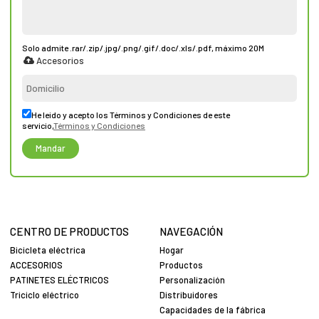
Solo admite .rar/.zip/.jpg/.png/.gif/.doc/.xls/.pdf, máximo 20M
Accesorios
He leido y acepto los Términos y Condiciones de este
servicio,
Términos y Condiciones
Mandar
CENTRO DE PRODUCTOS
NAVEGACIÓN
Bicicleta eléctrica
Hogar
ACCESORIOS
Productos
PATINETES ELÉCTRICOS
Personalización
Triciclo eléctrico
Distribuidores
Capacidades de la fábrica