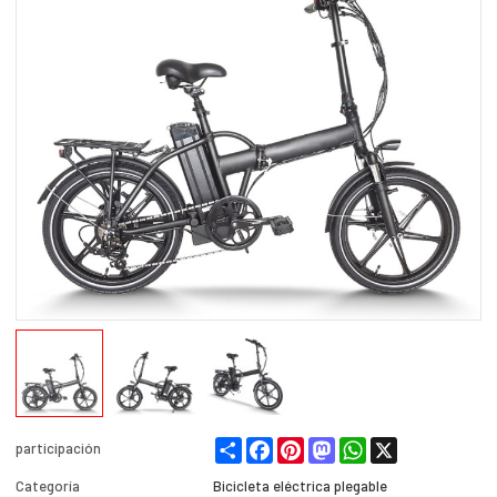
Share
Facebook
Pinterest
Mastodon
WhatsApp
X
participación
Categoría
Bicicleta eléctrica plegable