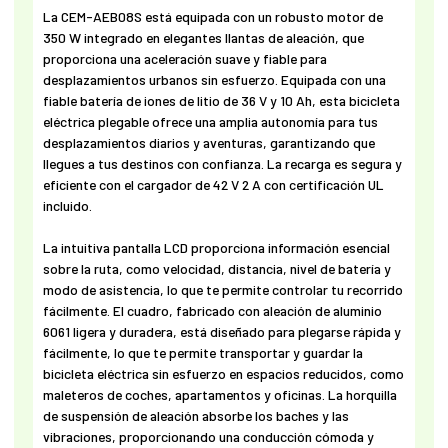
La CEM-AEB08S está equipada con un robusto motor de
350 W integrado en elegantes llantas de aleación, que
proporciona una aceleración suave y fiable para
desplazamientos urbanos sin esfuerzo. Equipada con una
fiable batería de iones de litio de 36 V y 10 Ah, esta bicicleta
eléctrica plegable ofrece una amplia autonomía para tus
desplazamientos diarios y aventuras, garantizando que
llegues a tus destinos con confianza. La recarga es segura y
eficiente con el cargador de 42 V 2 A con certificación UL
incluido.
La intuitiva pantalla LCD proporciona información esencial
sobre la ruta, como velocidad, distancia, nivel de batería y
modo de asistencia, lo que te permite controlar tu recorrido
fácilmente. El cuadro, fabricado con aleación de aluminio
6061 ligera y duradera, está diseñado para plegarse rápida y
fácilmente, lo que te permite transportar y guardar la
bicicleta eléctrica sin esfuerzo en espacios reducidos, como
maleteros de coches, apartamentos y oficinas. La horquilla
de suspensión de aleación absorbe los baches y las
vibraciones, proporcionando una conducción cómoda y