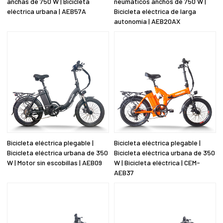
anchas de 750 W | Bicicleta
neumáticos anchos de 750 W |
eléctrica urbana | AEB57A
Bicicleta eléctrica de larga
autonomía | AEB20AX
Bicicleta eléctrica plegable |
Bicicleta eléctrica plegable |
Bicicleta eléctrica urbana de 350
Bicicleta eléctrica urbana de 350
W | Motor sin escobillas | AEB09
W | Bicicleta eléctrica | CEM-
AEB37