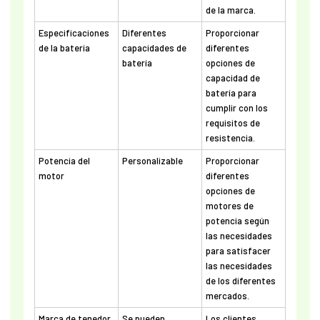
de la marca.
Especificaciones
Diferentes
Proporcionar
de la batería
capacidades de
diferentes
batería
opciones de
capacidad de
batería para
cumplir con los
requisitos de
resistencia.
Potencia del
Personalizable
Proporcionar
motor
diferentes
opciones de
motores de
potencia según
las necesidades
para satisfacer
las necesidades
de los diferentes
mercados.
Marca de tenedor
Se pueden
Los clientes