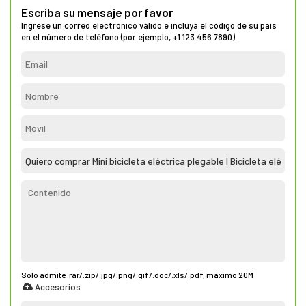
Escriba su mensaje por favor
Ingrese un correo electrónico válido e incluya el código de su país
en el número de teléfono (por ejemplo, +1 123 456 7890).
Solo admite .rar/.zip/.jpg/.png/.gif/.doc/.xls/.pdf, máximo 20M
Accesorios