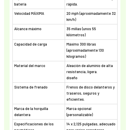
batería
rápida.
Velocidad MÁXIMA
20 mph (aproximadamente 32
km/h)
Alcance máximo
35 millas (unos 55
kilómetros)
Capacidad de carga
Máximo 300 libras
(aproximadamente 130
kilogramos)
Material del marco
Aleación de aluminio de alta
resistencia, ligera.
diseño
Sistema de frenado
Frenos de disco delanteros y
traseros, seguros y
eficientes.
Marca de la horquilla
Marca opcional
delantera
(personalizable)
Especificaciones de los
14 x 2,125 pulgadas, adecuado
neumáticos
para varias carreteras.