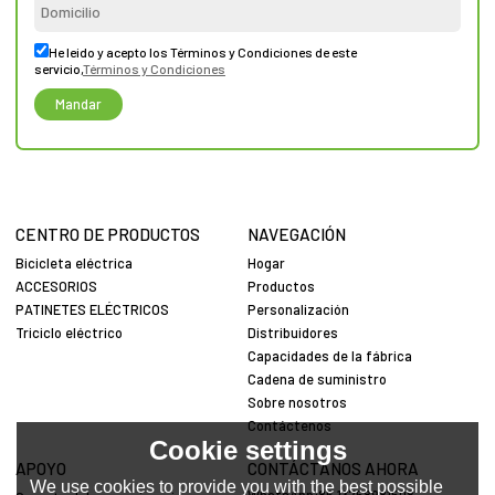
He leido y acepto los Términos y Condiciones de este
servicio,
Términos y Condiciones
Mandar
CENTRO DE PRODUCTOS
NAVEGACIÓN
Bicicleta eléctrica
Hogar
ACCESORIOS
Productos
PATINETES ELÉCTRICOS
Personalización
Triciclo eléctrico
Distribuidores
Capacidades de la fábrica
Cadena de suministro
Sobre nosotros
Contáctenos
Cookie settings
APOYO
CONTÁCTANOS AHORA
We use cookies to provide you with the best possible