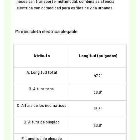
necesitan transporte multimodal; combina asistencia
eléctrica con comodidad para estilos de vida urbanos.
Mini bicicleta eléctrica plegable
Atributo
Longitud (pulgadas)
A. Longitud total
47,2"
B. Altura total
36,6"
C. Altura de los neumáticos
15,8"
D. Altura de plegado
23,6"
E. Longitud de plegado