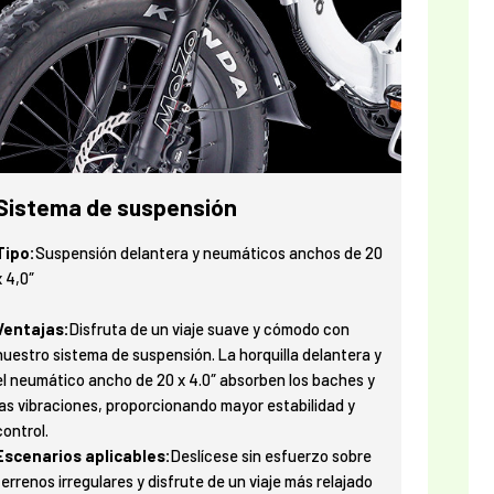
Sistema de suspensión
Tipo:
Suspensión delantera y neumáticos anchos de 20
x 4,0″
Ventajas:
Disfruta de un viaje suave y cómodo con
nuestro sistema de suspensión. La horquilla delantera y
el neumático ancho de 20 x 4.0″ absorben los baches y
las vibraciones, proporcionando mayor estabilidad y
control.
Escenarios aplicables:
Deslícese sin esfuerzo sobre
terrenos irregulares y disfrute de un viaje más relajado