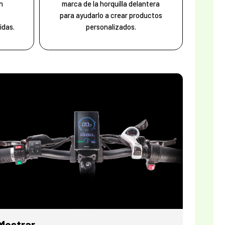
n
marca de la horquilla delantera
para ayudarlo a crear productos
idas.
personalizados.
Mostrar