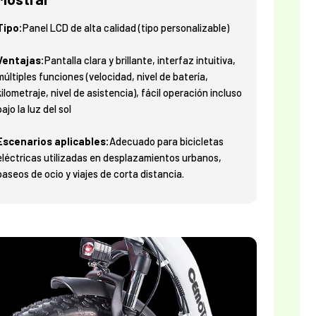
Tipo:
Panel LCD de alta calidad (tipo personalizable)
Ventajas:
Pantalla clara y brillante, interfaz intuitiva,
múltiples funciones (velocidad, nivel de batería,
kilometraje, nivel de asistencia), fácil operación incluso
bajo la luz del sol
Escenarios aplicables:
Adecuado para bicicletas
eléctricas utilizadas en desplazamientos urbanos,
paseos de ocio y viajes de corta distancia.