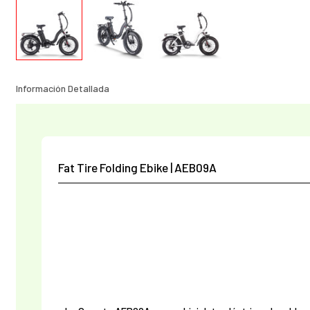
Información Detallada
Fat Tire Folding Ebike | AEB09A