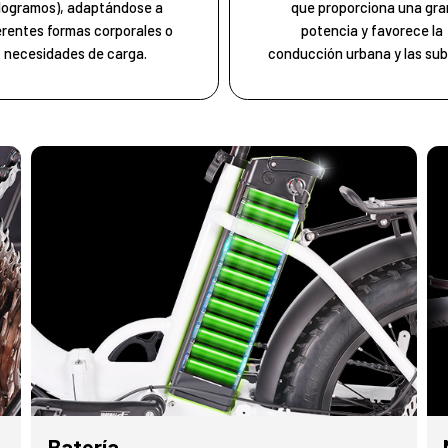
ilogramos), adaptándose a
que proporciona una gra
erentes formas corporales o
potencia y favorece la
necesidades de carga.
conducción urbana y las sub
Batería