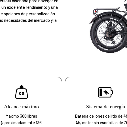
ersátil diseñada para navegar en
o un excelente rendimiento y una
e opciones de personalización
las necesidades del mercado y la
Alcance máximo
Sistema de energía
Máximo 300 libras
Batería de iones de litio de 4
(aproximadamente 136
Ah, motor sin escobillas de 7