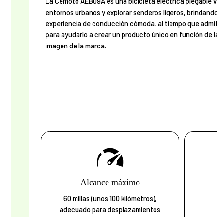
La Cemoto AEB09A es una bicicleta eléctrica plegable v
entornos urbanos y explorar senderos ligeros, brindand
experiencia de conducción cómoda, al tiempo que admit
para ayudarlo a crear un producto único en función de 
imagen de la marca.
Alcance máximo
60 millas (unos 100 kilómetros),
adecuado para desplazamientos