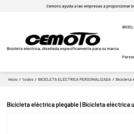
Cemoto ayuda a las empresas a proporcionar bic
BICIC
Bicicleta eléctrica, diseñada específicamente para su marca
Person
Inicio
/
todos
/
BICICLETA ELÉCTRICA PERSONALIZADA
/
Bicicleta 
Bicicleta eléctrica plegable | Bicicleta eléctrica