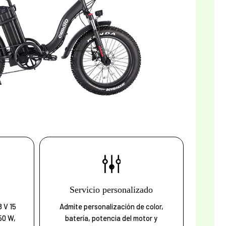
Servicio personalizado
8 V 15
Admite personalización de color,
50 W,
batería, potencia del motor y