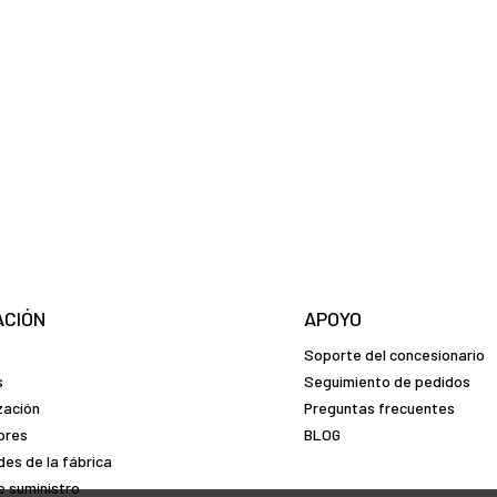
ACIÓN
APOYO
Soporte del concesionario
s
Seguimiento de pedidos
zación
Preguntas frecuentes
dores
BLOG
es de la fábrica
 suministro