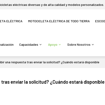
icletas eléctricas diversas y de alta calidad y modelos personalizados.
LETA ELÉCTRICA
MOTOCICLETA ELÉCTRICA DE TODO TIERRA
ESCO
alización
Capacidades
Apoyo
Sobre Nosotros
bir una respuesta tras enviar la solicitud? ¿Cuándo estará disponible
tras enviar la solicitud? ¿Cuándo estará disponible