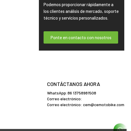
Podemos proporcionar rápidamente a
los clientes análisis de mercado, soporte
técnico y servicios personalizados.
Ponte en contacto con nosotros
CONTÁCTANOS AHORA
WhatsApp:86 13758981508
Correo electrónico:
Correo electrónico:
cem@cemotobike.com