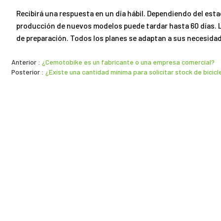
Recibirá una respuesta en un día hábil. Dependiendo del estad
producción de nuevos modelos puede tardar hasta 60 días. L
de preparación. Todos los planes se adaptan a sus necesida
Anterior
¿Cemotobike es un fabricante o una empresa comercial?
Posterior
¿Existe una cantidad mínima para solicitar stock de bicic