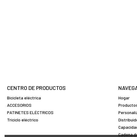
CENTRO DE PRODUCTOS
NAVEG
Bicicleta eléctrica
Hogar
ACCESORIOS
Producto
PATINETES ELÉCTRICOS
Personali
Triciclo eléctrico
Distribui
Capacidad
Cadena de