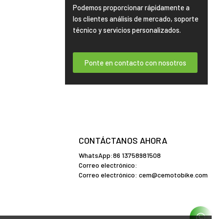
Podemos proporcionar rápidamente a
los clientes análisis de mercado, soporte
técnico y servicios personalizados.
Ponte en contacto con nosotros
CONTÁCTANOS AHORA
WhatsApp:86 13758981508
Correo electrónico:
Correo electrónico:
cem@cemotobike.com