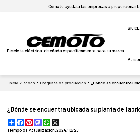
Cemoto ayuda a las empresas a proporcionar bic
BICIC
Bicicleta eléctrica, diseñada específicamente para su marca
Person
Inicio
/
todos
/
Pregunta de producción
/
¿Dónde se encuentra ubic
¿Dónde se encuentra ubicada su planta de fabri
Share
Facebook
Pinterest
Mastodon
WhatsApp
X
Tiempo de Actualización:
2024/12/26