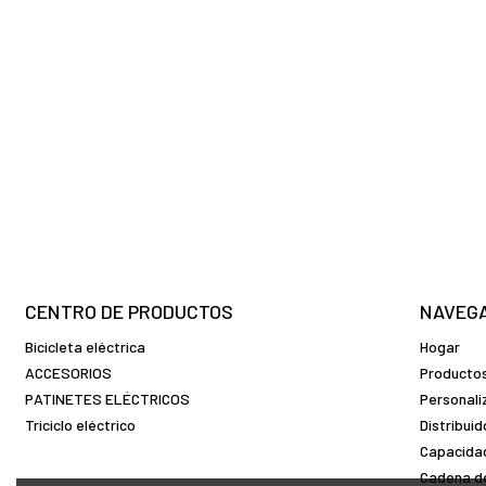
CENTRO DE PRODUCTOS
NAVEG
Bicicleta eléctrica
Hogar
ACCESORIOS
Producto
PATINETES ELÉCTRICOS
Personali
Triciclo eléctrico
Distribui
Capacidad
Cadena de