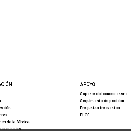
ACIÓN
APOYO
Soporte del concesionario
s
Seguimiento de pedidos
zación
Preguntas frecuentes
dores
BLOG
es de la fábrica
 suministro