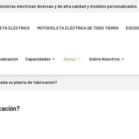
icletas eléctricas diversas y de alta calidad y modelos personalizados.
LETA ELÉCTRICA
MOTOCICLETA ELÉCTRICA DE TODO TIERRA
ESCO
alización
Capacidades
Apoyo
Sobre Nosotros
ada su planta de fabricación?
cación?