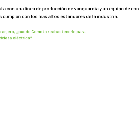
ta con una línea de producción de vanguardia y un equipo de cont
 cumplan con los más altos estándares de la industria.
xtranjero, ¿puede Cemoto reabastecerlo para 
icleta eléctrica?