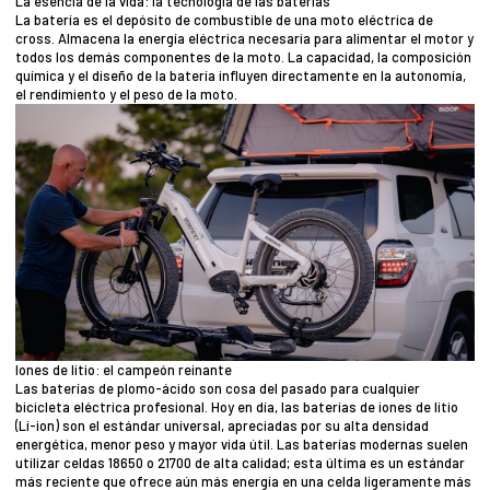
La esencia de la vida: la tecnología de las baterías
La batería es el depósito de combustible de una moto eléctrica de
cross. Almacena la energía eléctrica necesaria para alimentar el motor y
todos los demás componentes de la moto. La capacidad, la composición
química y el diseño de la batería influyen directamente en la autonomía,
el rendimiento y el peso de la moto.
Iones de litio: el campeón reinante
Las baterías de plomo-ácido son cosa del pasado para cualquier
bicicleta eléctrica profesional. Hoy en día, las baterías de iones de litio
(Li-ion) son el estándar universal, apreciadas por su alta densidad
energética, menor peso y mayor vida útil. Las baterías modernas suelen
utilizar celdas 18650 o 21700 de alta calidad; esta última es un estándar
más reciente que ofrece aún más energía en una celda ligeramente más