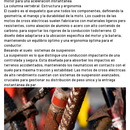
motor para una aceleración instantánea.
La columna vertebral: Estructura y ergonomía
El cuadro es el esqueleto que une todos los componentes, definiendo la
geometría, el manejo y la durabilidad de la moto. Los cuadros de las
motos de cross eléctricas suelen fabricarse con materiales ligeros pero
resistentes, como aleación de aluminio o acero con alto contenido de
carbono, para soportar los rigores de la conducción todoterreno. El
diseño debe adaptarse a la ubicación específica del motor y la batería,
manteniendo un equilibrio óptimo y una ergonomía óptima para el
conductor.
Besando el suelo: sistemas de suspensión
La suspensión es lo que distingue una conducción impactante de una
controlada y segura. Está diseñada para absorber los impactos en
terrenos accidentados, manteniendo los neumáticos en contacto con el
suelo para máxima tracción y estabilidad. Las motos de cross eléctricas
de alto rendimiento cuentan con sistemas de suspensión avanzados,
cruciales para gestionar su distribución de peso única y la entrega
instantánea de par.