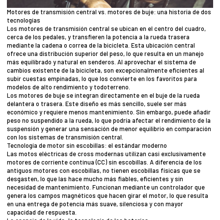
Motores de transmisión central vs. motores de buje: una historia de dos
tecnologías
Los motores de transmisión central se ubican en el centro del cuadro,
cerca de los pedales, y transfieren la potencia a la rueda trasera
mediante la cadena o correa de la bicicleta. Esta ubicación central
ofrece una distribución superior del peso, lo que resulta en un manejo
más equilibrado y natural en senderos. Al aprovechar el sistema de
cambios existente de la bicicleta, son excepcionalmente eficientes al
subir cuestas empinadas, lo que los convierte en los favoritos para
modelos de alto rendimiento y todoterreno.
Los motores de buje se integran directamente en el buje de la rueda
delantera o trasera. Este diseño es más sencillo, suele ser más
económico y requiere menos mantenimiento. Sin embargo, puede añadir
peso no suspendido a la rueda, lo que podría afectar el rendimiento de la
suspensión y generar una sensación de menor equilibrio en comparación
con los sistemas de transmisión central.
Tecnología de motor sin escobillas: el estándar moderno
Las motos eléctricas de cross modernas utilizan casi exclusivamente
motores de corriente continua (CC) sin escobillas. A diferencia de los
antiguos motores con escobillas, no tienen escobillas físicas que se
desgasten, lo que las hace mucho más fiables, eficientes y sin
necesidad de mantenimiento. Funcionan mediante un controlador que
genera los campos magnéticos que hacen girar el motor, lo que resulta
en una entrega de potencia más suave, silenciosa y con mayor
capacidad de respuesta.