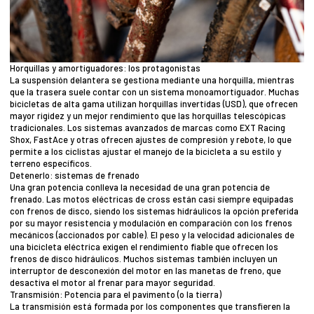
Horquillas y amortiguadores: los protagonistas
La suspensión delantera se gestiona mediante una horquilla, mientras
que la trasera suele contar con un sistema monoamortiguador. Muchas
bicicletas de alta gama utilizan horquillas invertidas (USD), que ofrecen
mayor rigidez y un mejor rendimiento que las horquillas telescópicas
tradicionales. Los sistemas avanzados de marcas como EXT Racing
Shox, FastAce y otras ofrecen ajustes de compresión y rebote, lo que
permite a los ciclistas ajustar el manejo de la bicicleta a su estilo y
terreno específicos.
Detenerlo: sistemas de frenado
Una gran potencia conlleva la necesidad de una gran potencia de
frenado. Las motos eléctricas de cross están casi siempre equipadas
con frenos de disco, siendo los sistemas hidráulicos la opción preferida
por su mayor resistencia y modulación en comparación con los frenos
mecánicos (accionados por cable). El peso y la velocidad adicionales de
una bicicleta eléctrica exigen el rendimiento fiable que ofrecen los
frenos de disco hidráulicos. Muchos sistemas también incluyen un
interruptor de desconexión del motor en las manetas de freno, que
desactiva el motor al frenar para mayor seguridad.
Transmisión: Potencia para el pavimento (o la tierra)
La transmisión está formada por los componentes que transfieren la