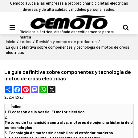
Cemoto ayuda a las empresas a proporcionar bicicletas eléctricas
diversas y de alta calidad y modelos personalizados.
Bicicleta eléctrica, diseñada específicamente para su
marca
Inicio
todos
Revisión y compra de productos
/
/
/
La guía definitiva sobre componentes y tecnología de motos de cross
eléctricas
La guía definitiva sobre componentes y tecnología de
motos de cross eléctricas
Share
Facebook
Pinterest
Mastodon
WhatsApp
X
2025/12/26
Índice
1.
El corazón de la bestia: El motor eléctrico
2.
Motores de transmisión central vs. motores de buje: una historia de d
os tecnologías
3.
Tecnología de motor sin escobillas: el estándar moderno