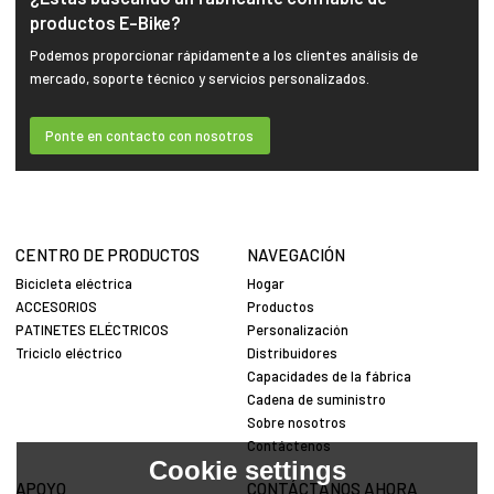
productos E-Bike?
Podemos proporcionar rápidamente a los clientes análisis de
mercado, soporte técnico y servicios personalizados.
Ponte en contacto con nosotros
CENTRO DE PRODUCTOS
NAVEGACIÓN
Bicicleta eléctrica
Hogar
ACCESORIOS
Productos
PATINETES ELÉCTRICOS
Personalización
Triciclo eléctrico
Distribuidores
Capacidades de la fábrica
Cadena de suministro
Sobre nosotros
Contáctenos
Cookie settings
APOYO
CONTÁCTANOS AHORA