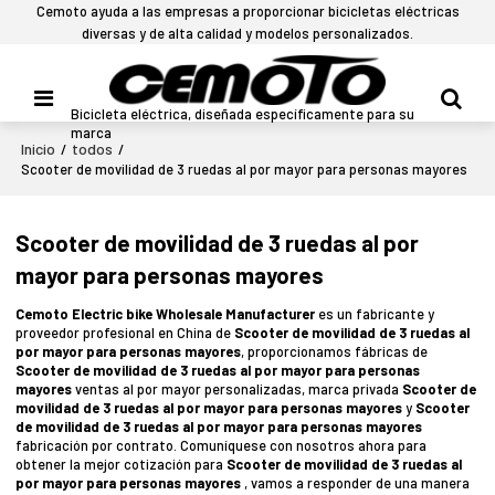
Cemoto ayuda a las empresas a proporcionar bicicletas eléctricas
diversas y de alta calidad y modelos personalizados.
Bicicleta eléctrica, diseñada específicamente para su
marca
Inicio
todos
/
/
Scooter de movilidad de 3 ruedas al por mayor para personas mayores
Scooter de movilidad de 3 ruedas al por
mayor para personas mayores
Cemoto Electric bike Wholesale Manufacturer
es un fabricante y
proveedor profesional en China de
Scooter de movilidad de 3 ruedas al
por mayor para personas mayores
, proporcionamos fábricas de
Scooter de movilidad de 3 ruedas al por mayor para personas
mayores
ventas al por mayor personalizadas, marca privada
Scooter de
movilidad de 3 ruedas al por mayor para personas mayores
y
Scooter
de movilidad de 3 ruedas al por mayor para personas mayores
fabricación por contrato. Comuníquese con nosotros ahora para
obtener la mejor cotización para
Scooter de movilidad de 3 ruedas al
por mayor para personas mayores
, vamos a responder de una manera